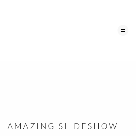
ZU HAUSE
HOCHZEITEN
MOMENTE
SAM
AMAZING SLIDESHOW
KONTAKT