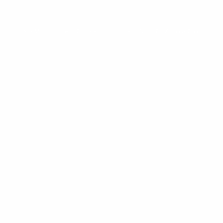
SAM
KONTAKT
KUNDEN ZUGANG