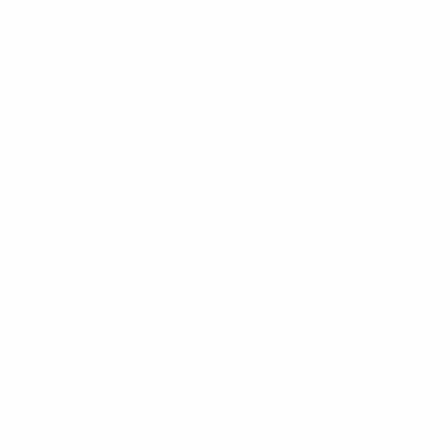
ZU HAUSE
HOCHZEITEN
MOMENTE