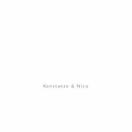
KUNDEN ZUGANG
Konstanze & Nico