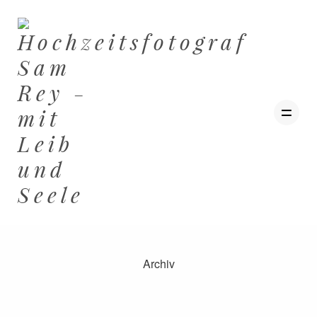
Archiv
ZU HAUSE
HOCHZEITEN