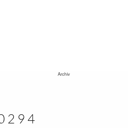
Archiv
ZU HAUSE
HOCHZEITEN
MOMENTE
-0294
SAM