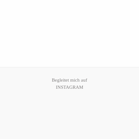
KONTAKT
KUNDEN
ZUGANG
Begleitet mich auf
INSTAGRAM