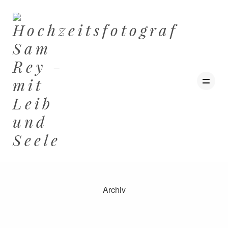
Archiv
ZU HAUSE
HOCHZEITEN