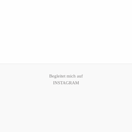
KONTAKT
KUNDEN
ZUGANG
Begleitet mich auf
INSTAGRAM