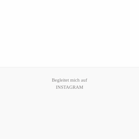
KONTAKT
KUNDEN
ZUGANG
Begleitet mich auf
INSTAGRAM