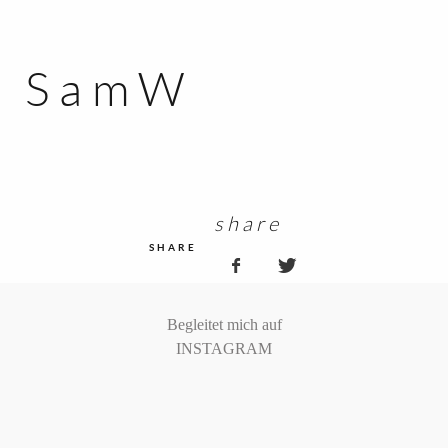
MOMENTE
SAM
SamW
KONTAKT
KUNDEN ZUGANG
share
SHARE
Begleitet mich auf
INSTAGRAM