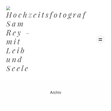
Archiv
ZU HAUSE
HOCHZEITEN